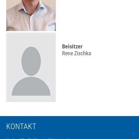
Beisitzer
Rene Zischka
KONTAKT