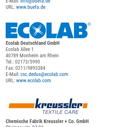
E-Mail:
info@buefa.de
URL:
www.buefa.de
Ecolab Deutschland GmbH
Ecolab Allee 1
40789 Monheim am Rhein
Tel.: 02173/5990
Fax: 0211/9893384
E-Mail:
csc.dedus@ecolab.com
URL:
www.ecolab.com
Chemische Fabrik Kreussler + Co. GmbH