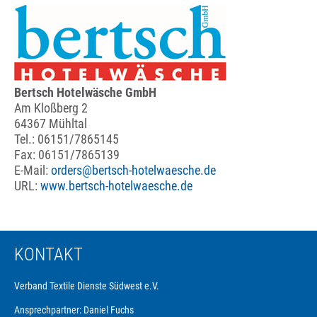
Bertsch Hotelwäsche GmbH
Am Kloßberg 2
64367 Mühltal
Tel.: 06151/7865145
Fax: 06151/7865139
E-Mail:
orders@bertsch-hotelwaesche.de
URL:
www.bertsch-hotelwaesche.de
KONTAKT
Verband Textile Dienste Südwest e.V.
Ansprechpartner: Daniel Fuchs