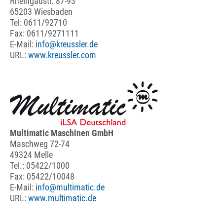
Rheingaustr. 87-93
65203 Wiesbaden
Tel: 0611/92710
Fax: 0611/9271111
E-Mail:
info@kreussler.de
URL:
www.kreussler.com
Multimatic Maschinen GmbH
Maschweg 72-74
49324 Melle
Tel.: 05422/1000
Fax: 05422/10048
E-Mail:
info@multimatic.de
URL:
www.multimatic.de