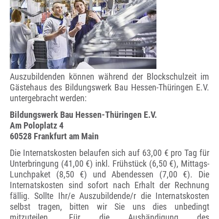
Auszubildenden können während der Blockschulzeit im
Gästehaus des Bildungswerk Bau Hessen-Thüringen E.V.
untergebracht werden:
Bildungswerk Bau Hessen-Thüringen E.V.
Am Poloplatz 4
60528 Frankfurt am Main
Die Internatskosten belaufen sich auf 63,00 € pro Tag für
Unterbringung (41,00 €) inkl. Frühstück (6,50 €), Mittags-
Lunchpaket (8,50 €) und Abendessen (7,00 €). Die
Internatskosten sind sofort nach Erhalt der Rechnung
fällig. Sollte Ihr/e Auszubildende/r die Internatskosten
selbst tragen, bitten wir Sie uns dies unbedingt
mitzuteilen. Für die Aushändigung des