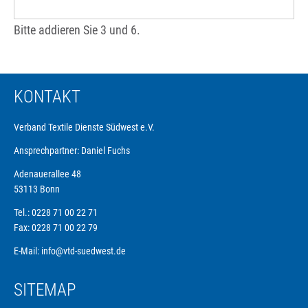
Bitte addieren Sie 3 und 6.
KONTAKT
Verband Textile Dienste Südwest e.V.
Ansprechpartner: Daniel Fuchs
Adenauerallee 48
53113 Bonn
Tel.: 0228 71 00 22 71
Fax: 0228 71 00 22 79
E-Mail:
info@vtd-suedwest.de
SITEMAP