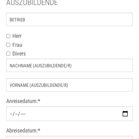
AUSZUBILDENDE
Herr
Frau
Divers
Pflichtfeld
Anreisedatum:
*
Pflichtfeld
Abreisedatum:
*