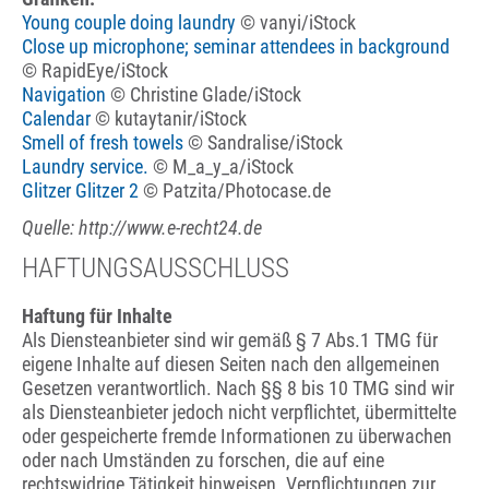
Young couple doing laundry
© vanyi/iStock
Close up microphone; seminar attendees in background
© RapidEye/iStock
Navigation
© Christine Glade/iStock
Calendar
© kutaytanir/iStock
Smell of fresh towels
© Sandralise/iStock
Laundry service.
© M_a_y_a/iStock
Glitzer Glitzer 2
© Patzita/Photocase.de
Quelle: http://www.e-recht24.de
HAFTUNGSAUSSCHLUSS
Haftung für Inhalte
Als Diensteanbieter sind wir gemäß § 7 Abs.1 TMG für
eigene Inhalte auf diesen Seiten nach den allgemeinen
Gesetzen verantwortlich. Nach §§ 8 bis 10 TMG sind wir
als Diensteanbieter jedoch nicht verpflichtet, übermittelte
oder gespeicherte fremde Informationen zu überwachen
oder nach Umständen zu forschen, die auf eine
rechtswidrige Tätigkeit hinweisen. Verpflichtungen zur