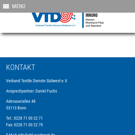
MENU
KONTAKT
Verband Textile Dienste Südwest e.V.
Ansprechpartner: Daniel Fuchs
Adenauerallee 48
53113 Bonn
Tel.: 0228 71 00 22 71
Fax: 0228 71 00 22 79